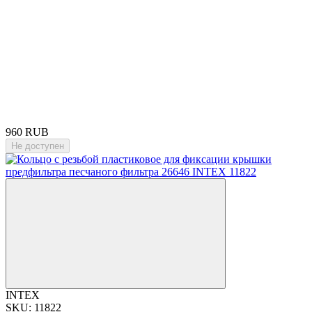
960 RUB
Не доступен
INTEX
SKU: 11822