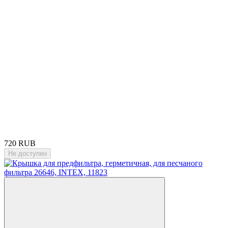
720 RUB
Не доступен