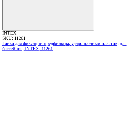
INTEX
SKU: 11261
Гайка для фиксации предфильтра, ударопрочный пластик, для
бассейнов, INTEX, 11261