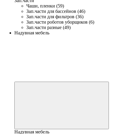
Зап.части
Чаши, пленки (59)
Зап.части для бассейнов (46)
Зап.части для фильтров (36)
Зап.части роботов уборщиков (6)
Зап.части разные (49)
Надувная мебель
Надувная мебель