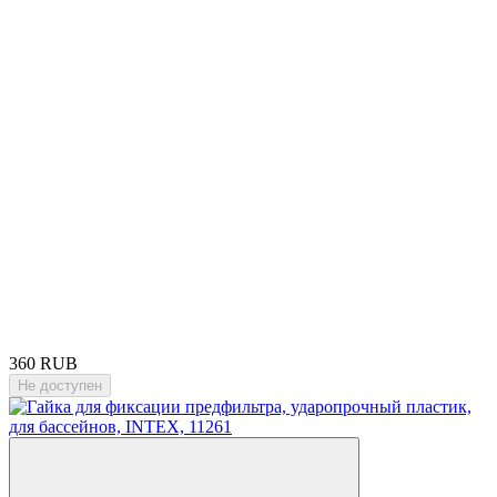
360 RUB
Не доступен