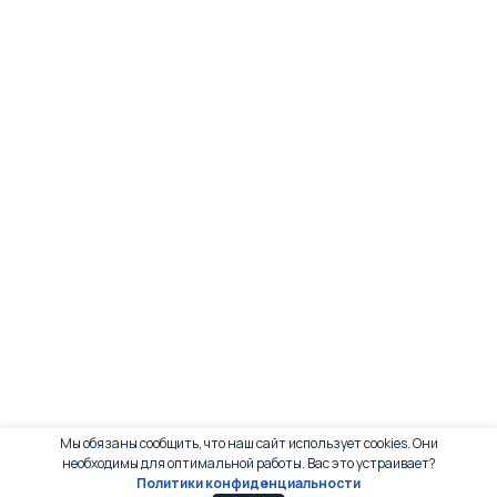
Мы обязаны сообщить, что наш сайт использует cookies. Они
необходимы для оптимальной работы. Вас это устраивает?
Политики конфиденциальности
0
0