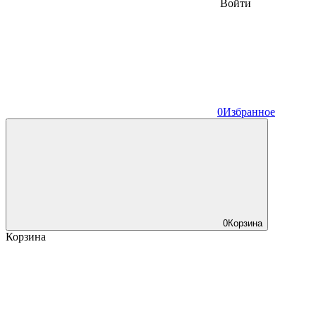
Войти
0
Избранное
0
Корзина
Корзина