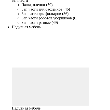
Зап.части
Чаши, пленки (59)
Зап.части для бассейнов (46)
Зап.части для фильтров (36)
Зап.части роботов уборщиков (6)
Зап.части разные (49)
Надувная мебель
Надувная мебель