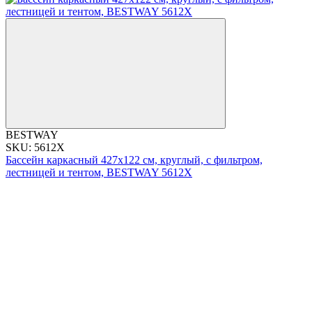
BESTWAY
SKU: 5612X
Бассейн каркасный 427x122 см, круглый, с фильтром,
лестницей и тентом, BESTWAY 5612X