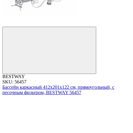
BESTWAY
SKU: 56457
Бассейн каркасный 412х201х122 см, прямоугольный, с
песочным фильтром, BESTWAY 56457