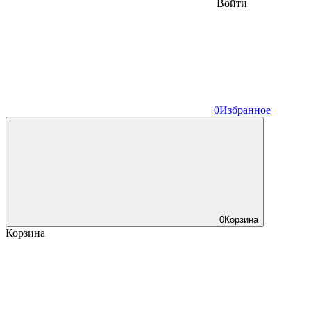
Войти
0
Избранное
0
Корзина
Корзина