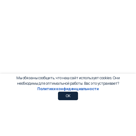
Мы обязаны сообщить, что наш сайт использует cookies. Они
необходимы для оптимальной работы. Вас это устраивает?
Политики конфиденциальности
0
0
OK