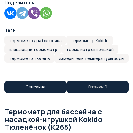
Поделиться
Теги
термометр для бассейна
термометр Kokido
плавающий термометр
термометр с игрушкой
термометр тюлень
измеритель температуры воды
Описание
Отзывы
0
Термометр для бассейна с
насадкой-игрушкой Kokido
Тюленёнок (K265)