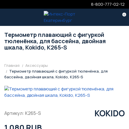
8-800-777-02-12
0
Термометр плавающий с фигуркой
тюленёнка, для бассейна, двойная
шкала, Kokido, K265-S
Главная
Аксессуары
Термометр плавающий с фигуркой тюленёнка, для
бассейна, двойная шкала, Kokido, K265-S
KOKIDO
Артикул: K265-S
1 080 RUB