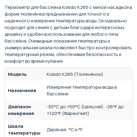
Термометр для бассейна Kokido K265 с милой насадкой в
форме тюленёнка предназначен для точного и
надежного измерения температуры воды. Он идеально
подходит для семей с детьми благодаря интересному
дизайну и удобен в использовании для любого типа
бассейна. Очевидные показания температуры и
универсальная шкала позволяют быстро контролировать
температурный режим, обеспечивая безопасность и
комфорт во время купания.
Модель
Kokido K265 (Тюленёнок)
Измерение температуры воды в
Назначение
бассейне
Диапазон
-30°С до +50°С (Цельсий), -26°F до
измерения
+120°F (Фаренгейт)
Шкала
Двойная: °С и °F
температуры