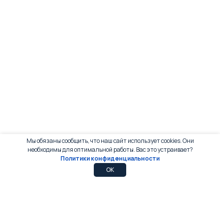
Мы обязаны сообщить, что наш сайт использует cookies. Они
необходимы для оптимальной работы. Вас это устраивает?
Политики конфиденциальности
0
0
OK