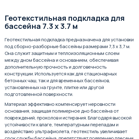
Геотекстильная подкладка для
бассейна 7.3 х 3.7 м
Геотекстильная подкладка предназначена для установки
под сборно-разборные бассейны размерами 7,3 х 3,7 м.
Она служит защитным и теплоизоляционным слоем
между дном бассейна и основанием, обеспечивая
дополнительную прочность и долговечность
конструкции. Используется как для стационарных
бетонных чаш, так и для временных бассейнов,
установленных на грунте, плитке или другой
подготовленной поверхности.
Материал эффективно компенсирует неровности
основания, защищая полимерное дно бассейна от
повреждений, проколов и истирания. Благодаря высокой
устойчивости к влаге, температурным перепадам и
воздействию ультрафиолета, геотекстиль увеличивает
срок службы бассейна, препятствует появлению плесени