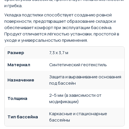
и грибка.
Укладка подстилки способствует созданию ровной
поверхности, предотвращает образование складок и
обеспечивает комфорт при эксплуатации бассейна.
Продукт отличается лёгкостью установки, простотой в
уходе и универсальностью применения.
Размер
7,3 х 3,7 м
Материал
Синтетический геотекстиль
Защита и выравнивание основания
Назначение
под бассейн
2–5 мм (в зависимости от
Толщина
модификации)
Каркасные и стационарные
Тип бассейна
бассейны