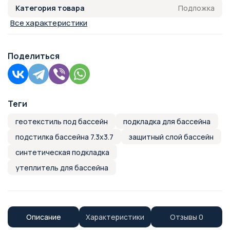
Подложка
Категория товара
Все характеристики
Поделиться
Теги
геотекстиль под бассейн
подкладка для бассейна
подстилка бассейна 7.3x3.7
защитный слой бассейн
синтетическая подкладка
утеплитель для бассейна
Описание
Характеристики
Отзывы
0