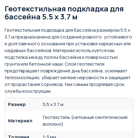
Геотекстильная подкладка для
бассейна 5.5 х 3.7 м
Геотекстильная подкладка для бассейна размером 5.5 х
3.7 м предназначена для создания ровного, устойчивого
и долговечного основания при установке каркасных или
надувных бассейнов. Материал используется как
подстилка между полом бассейна и поверхностью
грунта или бетонной чаши. Слой геотекстиля
предотвращает повреждение дна бассейна, усиливает
теплоизоляцию, убирает мелкие неровности и защищает
от прорастания сорняков, тем самым продлевая срок
службы конструкции.
Размер
5.5 х 3.7 м
Геотекстиль (нетканый синтетический
Материал
волокно)
Толщина
1-3 мм