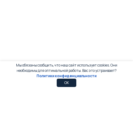
Мы обязаны сообщить, что наш сайт использует cookies. Они
необходимы для оптимальной работы. Вас это устраивает?
Политики конфиденциальности
0
0
OK