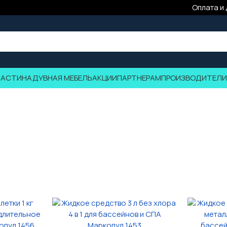
Оплата и
ЧАСТИ
НАДУВНАЯ МЕБЕЛЬ
АКЦИИ
ПАРТНЕРАМ
ПРОИЗВОДИТЕЛИ