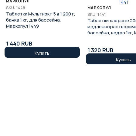
МАРКОПУЛ
SKU: 1449
МАРКОПУЛ
Таблетки Мультиэкт 5 в 1 200 г,
SKU: 1441
банка 1 кг, для бассейна,
Таблетки хлорные 20
Маркопул 1449
медленнорастворим
бассейна, ведро 1кг,
1441
1 440 RUB
1 320 RUB
Купить
Купить