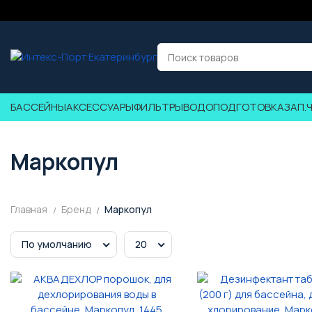
БАССЕЙНЫ
АКСЕССУАРЫ
ФИЛЬТРЫ
ВОДОПОДГОТОВКА
ЗАП.
Маркопул
Главная
Бренд
Маркопул
По умолчанию
20