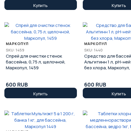
Купить
Купить
МАРКОПУЛ
МАРКОПУЛ
SKU: 1459
SKU: 1440
Спрей для очистки стенок
Средство для бассе
бассейна, 0,75 л, щелочной,
Альгитинн 1 л, pH-не
Маркопул, 1459
без хлора, Маркопул,
600 RUB
600 RUB
Купить
Купить