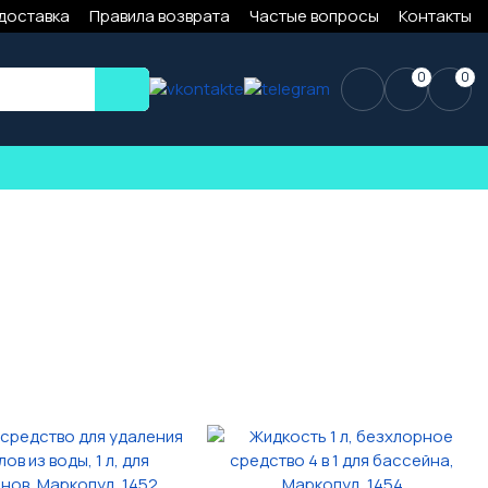
 доставка
Правила возврата
Частые вопросы
Контакты
0
0