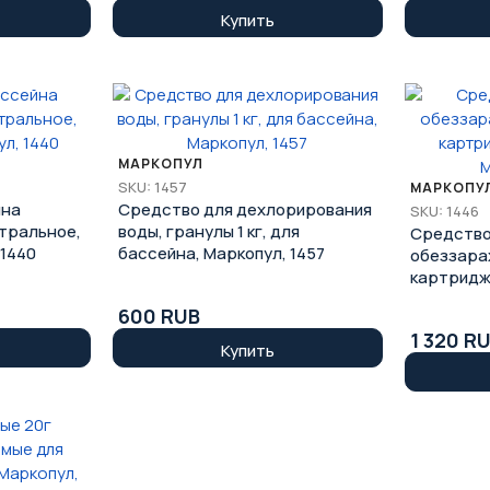
Купить
МАРКОПУЛ
SKU: 1457
МАРКОПУ
йна
Средство для дехлорирования
SKU: 1446
йтральное,
воды, гранулы 1 кг, для
Средство 
 1440
бассейна, Маркопул, 1457
обеззараж
картридж
Маркопул,
600 RUB
1 320 R
Купить