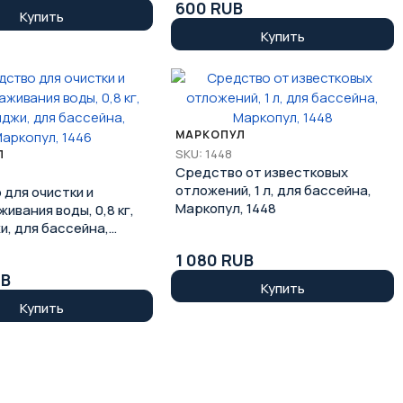
600 RUB
Купить
Купить
МАРКОПУЛ
SKU: 1448
Л
Средство от известковых
отложений, 1 л, для бассейна,
для очистки и
Маркопул, 1448
ивания воды, 0,8 кг,
и, для бассейна,
 1446
1 080 RUB
UB
Купить
Купить