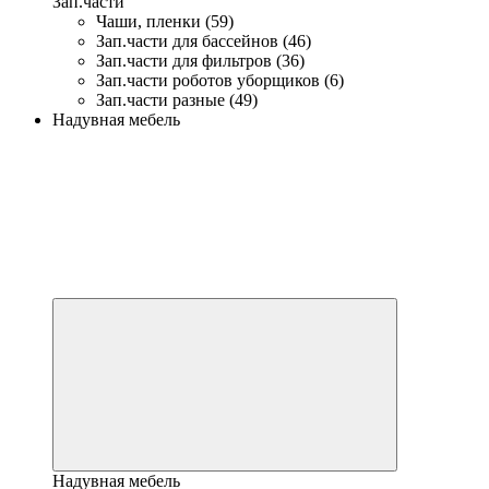
Зап.части
Чаши, пленки (59)
Зап.части для бассейнов (46)
Зап.части для фильтров (36)
Зап.части роботов уборщиков (6)
Зап.части разные (49)
Надувная мебель
Надувная мебель