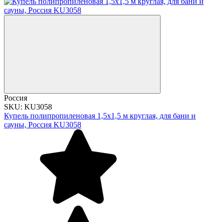
Россия
SKU: KU3058
Купель полипропиленовая 1,5х1,5 м круглая, для бани и
сауны, Россия KU3058