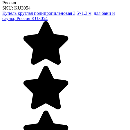
Россия
SKU: KU3054
Купель круглая полипропиленовая 3,5×1,3 м, для бани и
сауны, Россия KU3054