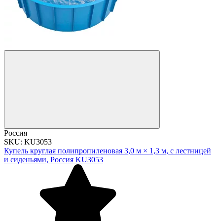
Россия
SKU: KU3053
Купель круглая полипропиленовая 3,0 м × 1,3 м, с лестницей
и сиденьями, Россия KU3053