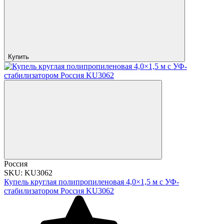
Купить
Россия
SKU: KU3062
Купель круглая полипропиленовая 4,0×1,5 м с УФ-
стабилизатором Россия KU3062