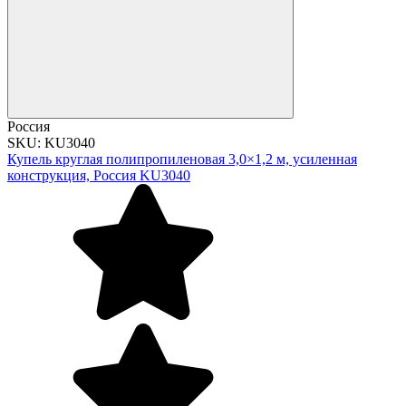
Россия
SKU: KU3040
Купель круглая полипропиленовая 3,0×1,2 м, усиленная
конструкция, Россия KU3040