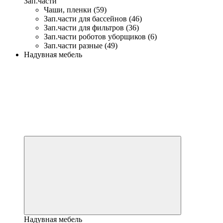
Зап.части
Чаши, пленки (59)
Зап.части для бассейнов (46)
Зап.части для фильтров (36)
Зап.части роботов уборщиков (6)
Зап.части разные (49)
Надувная мебель
Надувная мебель