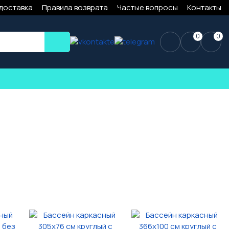
 доставка
Правила возврата
Частые вопросы
Контакты
0
0