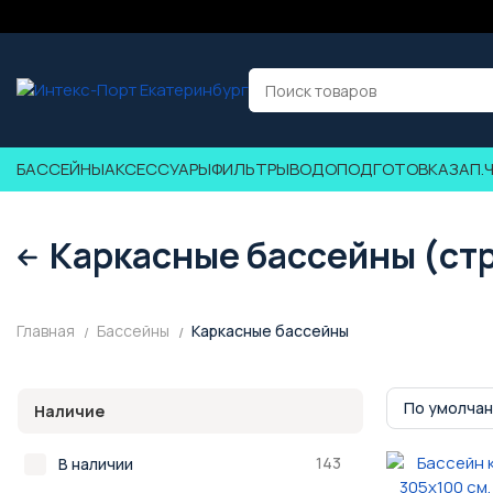
БАССЕЙНЫ
АКСЕССУАРЫ
ФИЛЬТРЫ
ВОДОПОДГОТОВКА
ЗАП.
Каркасные бассейны (ст
Главная
Бассейны
Каркасные бассейны
По умолча
Наличие
143
В наличии