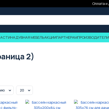
Оплата и
ЧАСТИ
НАДУВНАЯ МЕБЕЛЬ
АКЦИИ
ПАРТНЕРАМ
ПРОИЗВОДИТЕЛИ
раница 2)
нию
20